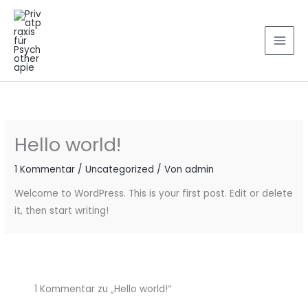
Zum
Inhalt
springen
Hello world!
1 Kommentar
/
Uncategorized
/ Von
admin
Welcome to WordPress. This is your first post. Edit or delete
it, then start writing!
1 Kommentar zu „Hello world!“